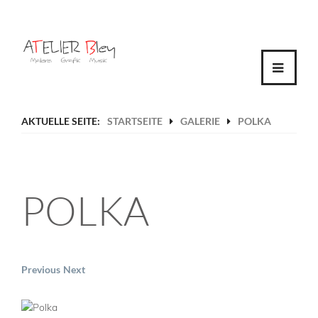
AKTUELLE SEITE:
STARTSEITE
GALERIE
POLKA
HOME
NEWS
POLKA
VITA
GALERIE
Previous
Next
KONTAKT